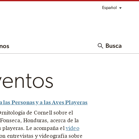
Español
Busca
nos
ventos
 las Personas y a las Aves Playeras
rnitología de Cornell sobre el
e Fonseca, Honduras, acerca de la
ves playeras. Le acompaña el
video
on entrevistas y videografía sobre