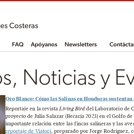
es Costeras
FAQ
Apóyanos
Newsletters
Contácta
s, Noticias y E
Oro Blanco: Cómo las Salinas en Honduras sustentan a
Reportaje en la revista
Living Bird
del Laboratorio de O
proyecto de Julia Salazar (Becaria 2023) en el Golfo d
importante relación entre las fincas salineras y las a
reportaje de Viatori
, preparado por Jorge Rodríguez, c