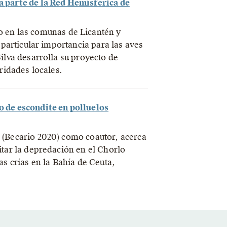
 parte de la Red Hemísferica de
 en las comunas de Licantén y
 particular importancia para las aves
ilva desarrolla su proyecto de
oridades locales.
 de escondite en polluelos
 (Becario 2020) como coautor, acerca
itar la depredación en el Chorlo
as crías en la Bahía de Ceuta,