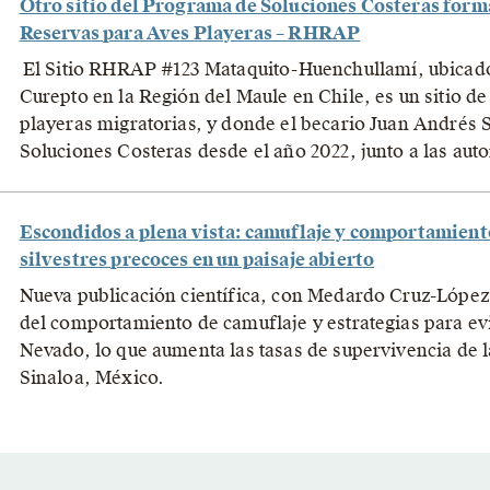
Otro sitio del Programa de Soluciones Costeras forma
Reservas para Aves Playeras – RHRAP
El Sitio RHRAP #123 Mataquito-Huenchullamí, ubicado
Curepto en la Región del Maule en Chile, es un sitio de
playeras migratorias, y donde el becario Juan Andrés S
Soluciones Costeras desde el año 2022, junto a las aut
Escondidos a plena vista: camuflaje y comportamiento
silvestres precoces en un paisaje abierto
Nueva publicación científica, con Medardo Cruz-López
del comportamiento de camuflaje y estrategias para ev
Nevado, lo que aumenta las tasas de supervivencia de l
Sinaloa, México.