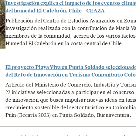
Investigación explica el impacto de los eventos climát
del humedal El Culebrón, Chile – CEAZA
Publicación del Centro de Estudios Avanzados en Zona
investigación realizada con la contribución de María Va
miembros de la comunidad, acerca de los varios factore
Humedal El Culebrón en la costa central de Chile.
El proyecto Playa Viva en Punta Soldado seleccionado e
del Reto de Innovación en Turismo Comunitario Col
Artículo del Ministerio de Comercio, Industria y Turi
22 iniciativas seleccionadas a participar en el concur
de innovación que busca impulsar nuevas ideas en tur
crecimiento sostenible del sector turístico en Colombia
Puin (Becaria 2023) en Punta Soldado, Buenaventura.