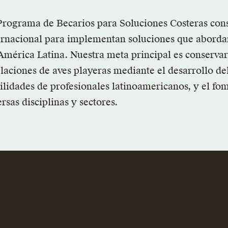
Programa de Becarios para Soluciones Costeras con
ernacional para implementan soluciones que abordan 
América Latina. Nuestra meta principal es conservar 
laciones de aves playeras mediante el desarrollo del
ilidades de profesionales latinoamericanos, y el fo
ersas disciplinas y sectores.