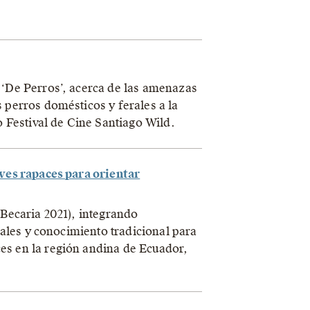
 ‘De Perros’, acerca de las amenazas
 perros domésticos y ferales a la
o Festival de Cine Santiago Wild.
aves rapaces para orientar
(Becaria 2021), integrando
ciales y conocimiento tradicional para
es en la región andina de Ecuador,