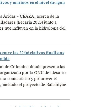
icos y marinos en el nivel de agua
s Áridas – CEAZA, acerca de la
lladares (Becaria 2023) junto a
s que influyen en la hidrología del
ntre las 22 iniciativas finalistas
ombia
smo de Colombia donde presenta las
so organizado por la ONU del desafío
ismo comunitario y promover el
, incluido el proyecto de Ballantyne