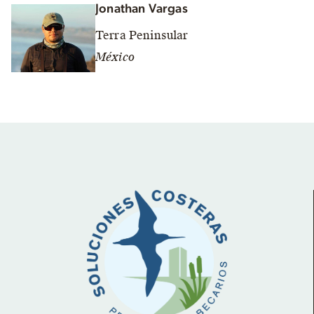
Jonathan Vargas
Terra Peninsular
México