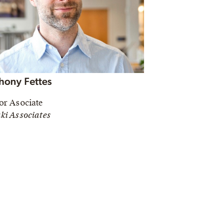
hony Fettes
or Asociate
ki Associates