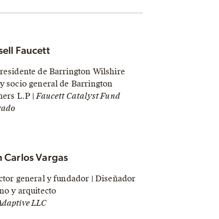
sell Faucett
residente de Barrington Wilshire
y socio general de Barrington
ners L.P |
Faucett Catalyst Fund
rado
n Carlos Vargas
ctor general y fundador | Diseñador
no y arquitecto
daptive LLC