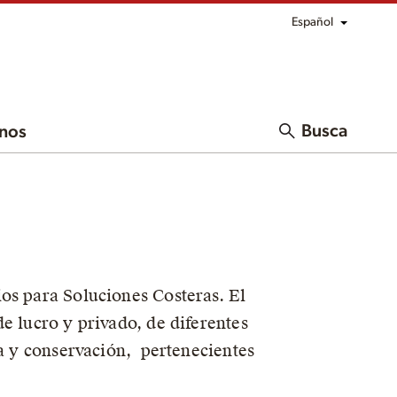
Español
Busca
nos
os para Soluciones Costeras. El
e lucro y privado, de diferentes
ía y conservación, pertenecientes