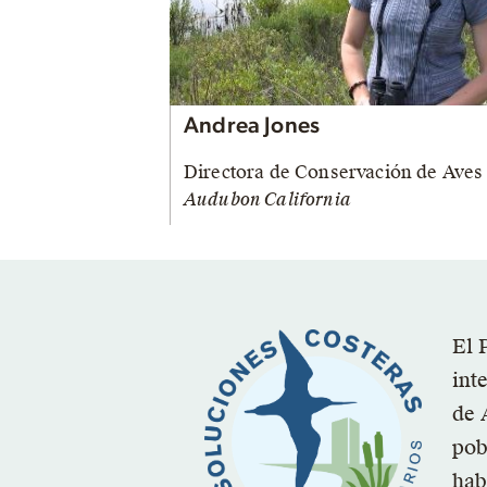
Andrea Jones
Directora de Conservación de Aves
Audubon California
El 
int
de 
pob
hab