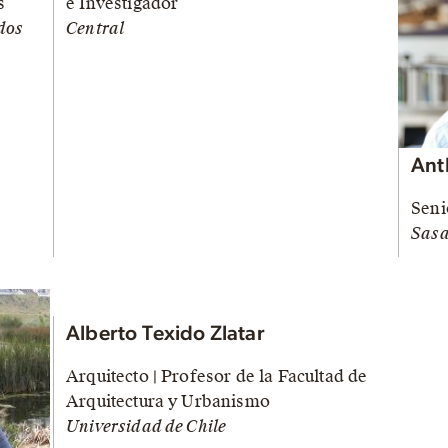
s
e Investigador
dos
Central
Ant
Seni
Sasa
Alberto Texido Zlatar
Arquitecto | Profesor de la Facultad de
Arquitectura y Urbanismo
Universidad de Chile