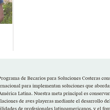
Programa de Becarios para Soluciones Costeras con
ernacional para implementan soluciones que abordan 
América Latina. Nuestra meta principal es conservar 
laciones de aves playeras mediante el desarrollo del
ilidades de profesionales latinoamericanos, y el fo