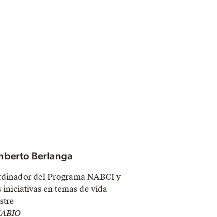
berto Berlanga
dinador del Programa NABCI y
s iniciativas en temas de vida
estre
ABIO