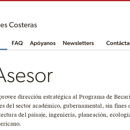
es Costeras
FAQ
Apóyanos
Newsletters
Contácta
Asesor
provee dirección estratégica al Programa de Becari
es del sector académico, gubernamental, sin fines d
tectura del paisaje, ingeniería, planeación, ecolog
mericano.