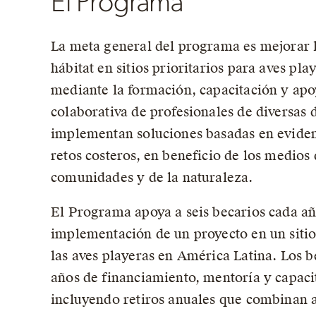
El Programa
La meta general del programa es mejorar l
hábitat en sitios prioritarios para aves pl
mediante la formación, capacitación y ap
colaborativa de profesionales de diversas 
implementan soluciones basadas en eviden
retos costeros, en beneficio de los medios 
comunidades y de la naturaleza.
El Programa apoya a seis becarios cada añ
implementación de un proyecto en un sitio 
las aves playeras en América Latina. Los b
años de financiamiento, mentoría y capaci
incluyendo retiros anuales que combinan a