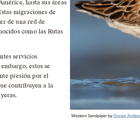
América, hasta sus áreas
Estas migraciones de
er de una red de
onocidos como las Rutas
ntes servicios
 embargo, estos se
te presión por el
que contribuyen a la
ayeras.
Western Sandpiper by
Dorian Anders