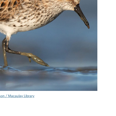
on / Macaulay Library