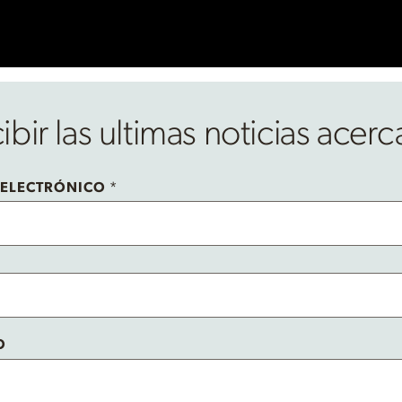
bir las ultimas noticias acer
 ELECTRÓNICO
*
O