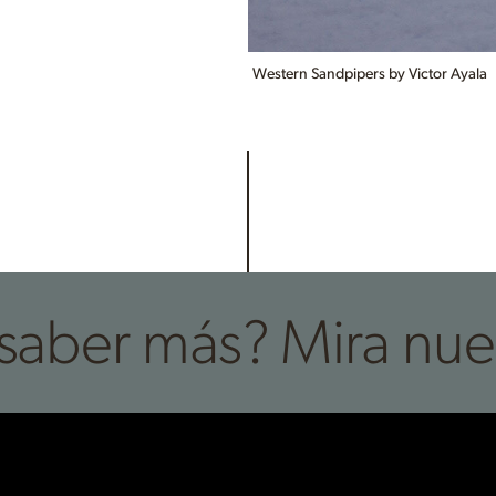
Western Sandpipers by Victor Ayala
saber más? Mira nue