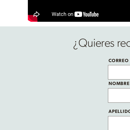
¿Quieres reci
CORREO
NOMBRE
APELLID