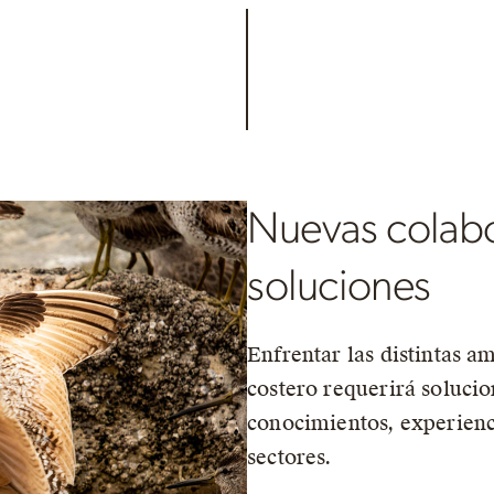
Nuevas colabo
soluciones
Enfrentar las distintas 
costero requerirá soluci
conocimientos, experienci
sectores.