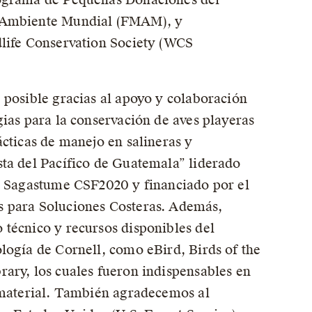
 Ambiente Mundial (FMAM), y
dlife Conservation Society (WCS
 posible gracias al apoyo y colaboración
gias para la conservación de aves playeras
ácticas de manejo en salineras y
ta del Pacífico de Guatemala” liderado
ia Sagastume CSF2020 y financiado por el
 para Soluciones Costeras. Además,
técnico y recursos disponibles del
logía de Cornell, como eBird, Birds of the
ary, los cuales fueron indispensables en
 material. También agradecemos al