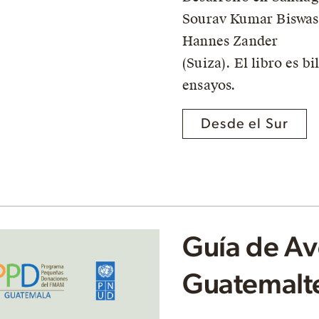
Sourav Kumar Biswas 
Hannes Zander
(Suiza). El libro es b
ensayos.
Desde el Sur
Guía de Ave
Guatemalt