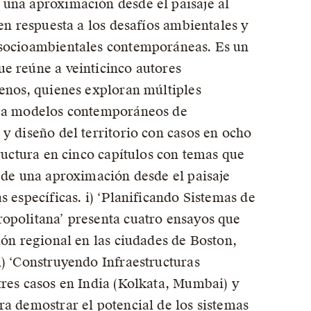
 una aproximación desde el paisaje al
 en respuesta a los desafíos ambientales y
 socioambientales contemporáneas. Es un
e reúne a veinticinco autores
lenos, quienes exploran múltiples
o a modelos contemporáneos de
 y diseño del territorio con casos en ocho
tructura en cinco capítulos con temas que
a de una aproximación desde el paisaje
s específicas. i) ‘Planificando Sistemas de
opolitana’ presenta cuatro ensayos que
ción regional en las ciudades de Boston,
i) ‘Construyendo Infraestructuras
tres casos en India (Kolkata, Mumbai) y
ra demostrar el potencial de los sistemas