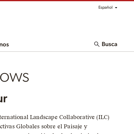
Español
Busca
nos
lows
ur
nternational Landscape Collaborative (ILC)
ctivas Globales sobre el Paisaje y