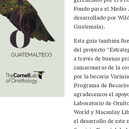
Fondo para el Medio
desarrollado por Wil
Guatemala).
Esta guía también fue
del proyecto “Estrate
a través de buenas pr
camaroneras de la cos
por la becaria Varin
Programa de Becarios
agradecemos el apoyo 
Laboratorio de Ornito
World y Macaulay Libr
el desarrollo de este