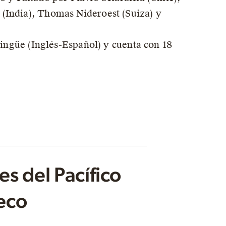
(India), Thomas Nideroest (Suiza) y
ilingüe (Inglés-Español) y cuenta con 18
s del Pacífico
eco