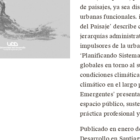
de paisajes, ya sea d
urbanas funcionales. 
del Paisaje’ describe 
jerarquías administra
impulsores de la urba
‘Planificando Sistema
globales en torno al 
condiciones climática
climático en el largo 
Emergentes’ presenta 
espacio público, suste
práctica profesional 
Publicado en enero d
Desarrollo en Santiago