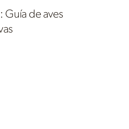
: Guía de aves
vas