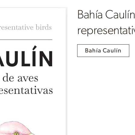
Bahía Caulín
representati
Bahía Caulín