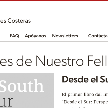
es Costeras
FAQ
Apóyanos
Newsletters
Contácta
es de Nuestro Fel
Desde el S
El primer libro del I
“Desde el Sur: Perspe