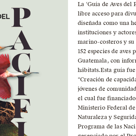
La ‘Guía de Aves del 
libre acceso para div
diseñada como una h
instituciones y actore
marino-costeros y su 
152 especies de aves p
Guatemala, con infor
hábitats.Esta guía fu
“Creación de capacid
jóvenes de comunidad
el cual fue financiad
Ministerio Federal d
Naturaleza y Segurid
Programa de las Naci
gerenciado por el Pr