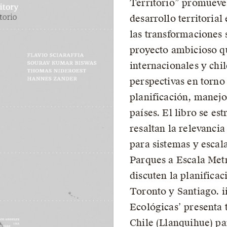
Territorio” promueve
desarrollo territorial
las transformaciones
proyecto ambicioso qu
internacionales y chi
perspectivas en torn
planificación, manejo
países. El libro se es
resaltan la relevanci
para sistemas y escala
Parques a Escala Metr
discuten la planifica
Toronto y Santiago. i
Ecológicas’ presenta 
Chile (Llanquihue) pa