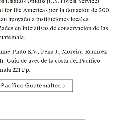
os Estados Unidos (U.S. Forest Service)
t for the Americas por la donación de 300
an apoyado a instituciones locales,
ades en iniciativas de conservación de las
Guatemala.
tume-Pinto K.V., Peña J., Moreira-Ramírez
21). Guía de aves de la costa del Pacífico
ala 221 Pp.
 Pacífico Guatemalteco