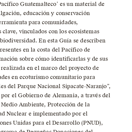
Pacífico Guatemalteco’ es un material de
ulgación, educación y conservación
erramienta para comunidades,
s clave, vinculados con los ecosistemas
biodiversidad. En esta Guía se describen
resentes en la costa del Pacífico de
mación sobre cómo identificarlas y de sus
e realizada en el marco del proyecto de
ades en ecoturismo comunitario para
es del Parque Nacional Sipacate-Naranjo”,
o por el Gobierno de Alemania, a través del
e Medio Ambiente, Protección de la
ad Nuclear e implementado por el
ones Unidas para el Desarrollo (PNUD),
ograma de Pequeñas Donaciones del