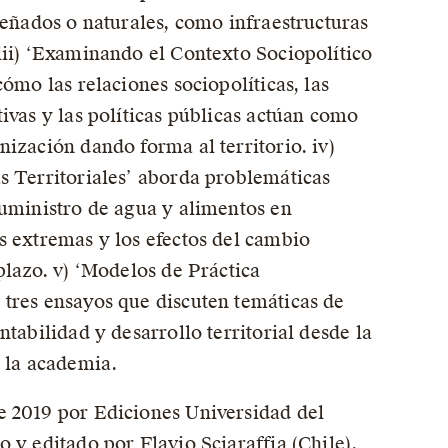
iseñados o naturales, como infraestructuras
iii) ‘Examinando el Contexto Sociopolítico
cómo las relaciones sociopolíticas, las
tivas y las políticas públicas actúan como
nización dando forma al territorio. iv)
s Territoriales’ aborda problemáticas
suministro de agua y alimentos en
s extremas y los efectos del cambio
plazo. v) ‘Modelos de Práctica
tres ensayos que discuten temáticas de
ntabilidad y desarrollo territorial desde la
y la academia.
e 2019 por Ediciones Universidad del
 y editado por Flavio Sciaraffia (Chile),