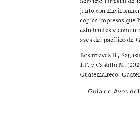
Servicio Forestal de l
junto con Environmen
copias impresas que h
estudiantes y comunid
aves del pacífico de 
Bosarreyes B., Sagas
J.F. y Castillo M. (20
Guatemalteco. Guatem
Guía de Aves del