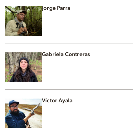
Jorge Parra
Gabriela Contreras
Víctor Ayala