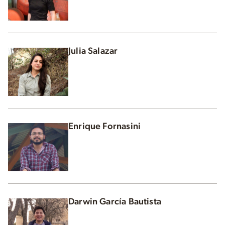
Julia Salazar
Enrique Fornasini
Darwin García Bautista