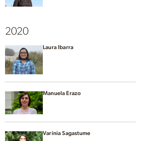
2020
Laura Ibarra
Manuela Erazo
Varinia Sagastume