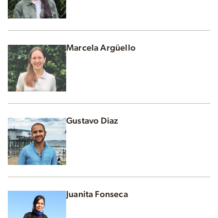
Marcela Argüello
Gustavo Diaz
Juanita Fonseca