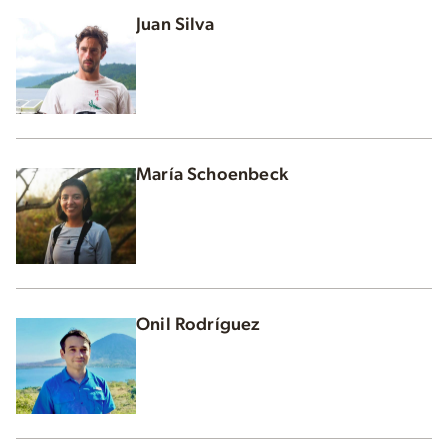
Juan Silva
María Schoenbeck
Onil Rodríguez