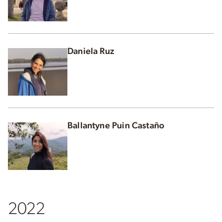
Daniela Ruz
Ballantyne Puin Castaño
2022