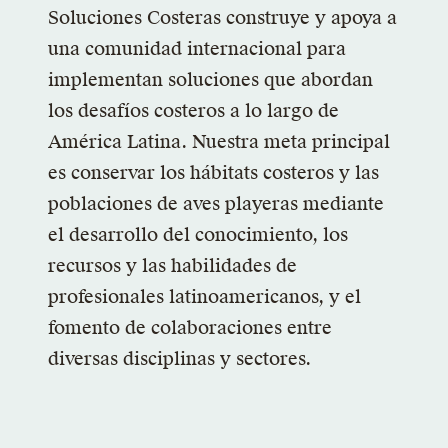
Soluciones Costeras construye y apoya a
una comunidad internacional para
implementan soluciones que abordan
los desafíos costeros a lo largo de
América Latina. Nuestra meta principal
es conservar los hábitats costeros y las
poblaciones de aves playeras mediante
el desarrollo del conocimiento, los
recursos y las habilidades de
profesionales latinoamericanos, y el
fomento de colaboraciones entre
diversas disciplinas y sectores.