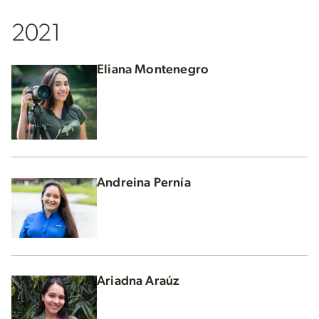
2021
Eliana Montenegro
Andreina Pernía
Ariadna Araúz