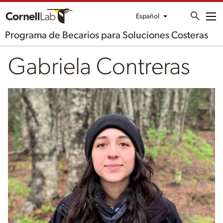
Español
Me
Programa de Becarios para Soluciones Costeras
Gabriela Contreras