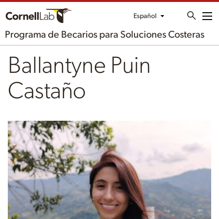
Español
Me
Programa de Becarios para Soluciones Costeras
Ballantyne Puin
Castaño