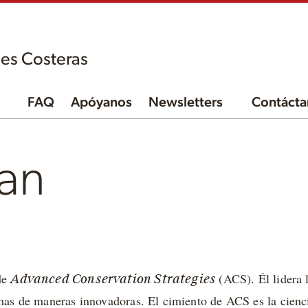
es Costeras
FAQ
Apóyanos
Newsletters
Contácta
lan
 de
(ACS). Él lidera 
Advanced Conservation Strategies
emas de maneras innovadoras. El cimiento de ACS es la cienc