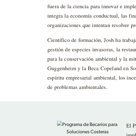
fuera de la ciencia para innovar e imp
integra la economía conductual, las fin
organizaciones que intentan resolver p
Científico de formación, Josh ha traba
gestión de especies invasoras, la resta
para la conservación ambiental y la mi
Guggenheim y la Beca Copeland en Sost
espíritu empresarial ambiental, los in
de problemas ambientales.
El P
impl