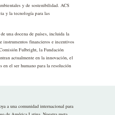
ambientales y de sostenibilidad. ACS
ia y la tecnología para las
de una docena de países, incluida la
de instrumentos financieros e incentivos
 Comisión Fulbright, la Fundación
tran actualmente en la innovación, el
s en el ser humano para la resolución
oya a una comunidad internacional para
argo de América Latina. Nuestra meta