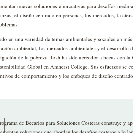
lementar nuevas soluciones e iniciativas para desafíos medio
anzas, el diseño centrado en personas, los mercados, la cienc
roblemas.
jado en una variedad de temas ambientales y sociales en más 
uración ambiental, los mercados ambientales y el desarrollo 
tigación de la pobreza. Josh ha sido acreedor a becas con la
enibilidad Global en Amherst College. Sus esfuerzos se cen
centivos de comportamiento y los enfoques de diseño centrado
rograma de Becarios para Soluciones Costeras construye y ap
ementan soluciones que abordan los desafíos costeros a lo l