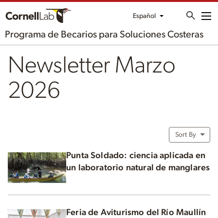
Español
Me
Programa de Becarios para Soluciones Costeras
Newsletter Marzo
2026
Sort By
Punta Soldado: ciencia aplicada en
un laboratorio natural de manglares
Feria de Aviturismo del Río Maullín