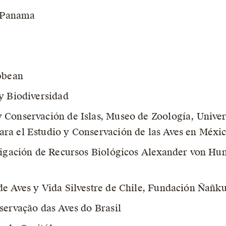
 Panama
ibbean
y Biodiversidad
 Conservación de Islas, Museo de Zoología, Univ
ra el Estudio y Conservación de las Aves en Méx
stigación de Recursos Biológicos Alexander von H
de Aves y Vida Silvestre de Chile, Fundación Ñañk
servação das Aves do Brasil