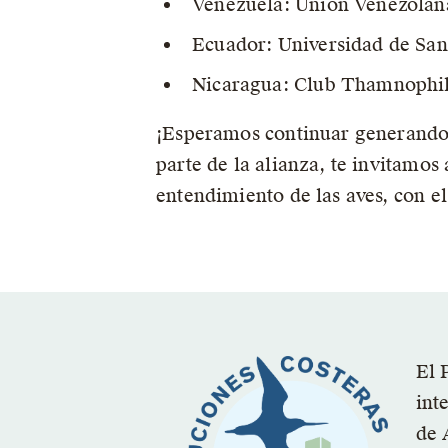
Venezuela: Unión Venezolan
Ecuador: Universidad de San
Nicaragua: Club Thamnophi
¡Esperamos continuar generando n
parte de la alianza, te invitamos
entendimiento de las aves, con el
El 
int
de 