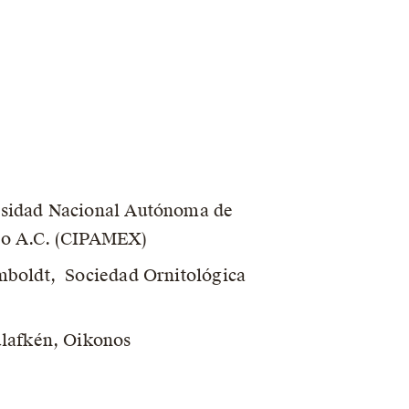
ersidad Nacional Autónoma de
ico A.C. (CIPAMEX)
umboldt, Sociedad Ornitológica
ulafkén, Oikonos