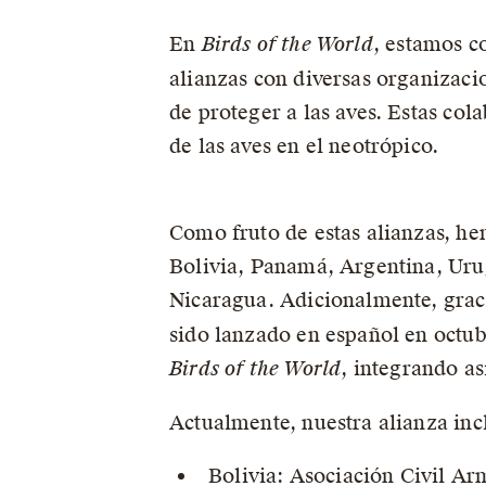
En
Birds of the World
, estamos c
alianzas con diversas organizaci
de proteger a las aves. Estas col
de las aves en el neotrópico.
Como fruto de estas alianzas, he
Bolivia, Panamá, Argentina, Urug
Nicaragua. Adicionalmente, graci
sido lanzado en español en octub
Birds of the World
, integrando as
Actualmente, nuestra alianza incl
Bolivia: Asociación Civil A