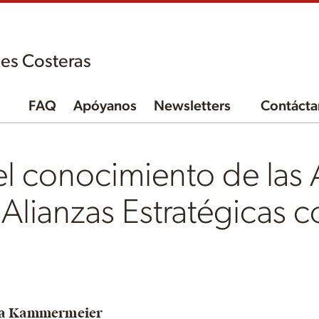
es Costeras
FAQ
Apóyanos
Newsletters
Contácta
el conocimiento de las 
Alianzas Estratégicas c
ra Kammermeier