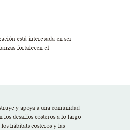
ación está interesada en ser
ianzas fortalecen el
struye y apoya a una comunidad
los desafíos costeros a lo largo
los hábitats costeros y las