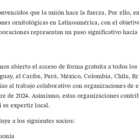
onvencidos que la unión hace la fuerza. Por ello, e
ones ornitológicas en Latinoamérica, con el objetiv
aboraciones representan un paso significativo haci
mos abierto el acceso de forma gratuita a todos los
uay, el Caribe, Perú, México, Colombia, Chile, Br
as al trabajo colaborativo con organizaciones de e
re de 2024. Asimismo, estas organizaciones contrib
í su expertiz local.
uye a los siguientes socios:
rmonía