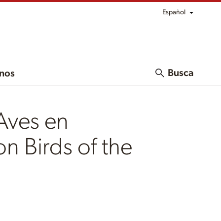
Español
Busca
nos
Aves en
on Birds of the