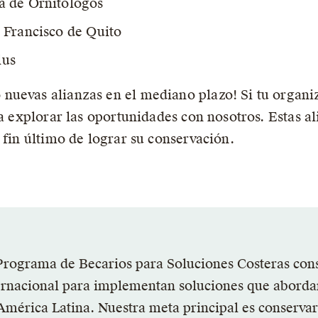
a de Ornitólogos
 Francisco de Quito
lus
uevas alianzas en el mediano plazo! Si tu organiz
 a explorar las oportunidades con nosotros. Estas al
 fin último de lograr su conservación.
Programa de Becarios para Soluciones Costeras con
ernacional para implementan soluciones que abordan 
América Latina. Nuestra meta principal es conservar 