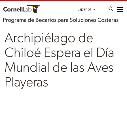
Español
Me
Programa de Becarios para Soluciones Costeras
Archipiélago de
Chiloé Espera el Día
Mundial de las Aves
Playeras