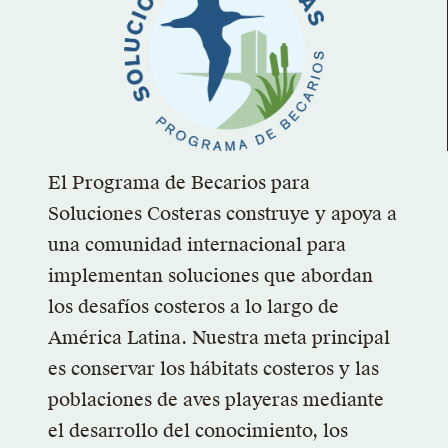
El Programa de Becarios para
Soluciones Costeras construye y apoya a
una comunidad internacional para
implementan soluciones que abordan
los desafíos costeros a lo largo de
América Latina. Nuestra meta principal
es conservar los hábitats costeros y las
poblaciones de aves playeras mediante
el desarrollo del conocimiento, los